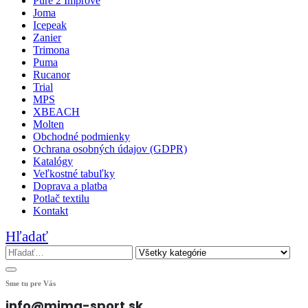
Pure 2 Improve
Joma
Icepeak
Zanier
Trimona
Puma
Rucanor
Trial
MPS
XBEACH
Molten
Obchodné podmienky
Ochrana osobných údajov (GDPR)
Katalógy
Veľkostné tabuľky
Doprava a platba
Potlač textilu
Kontakt
Hľadať
Sme tu pre Vás
info@mima-sport.sk