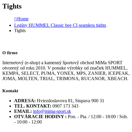
Tights
Home
Legíny HUMMEL Classic bee CI seamless tights
Tights
O firme
Internetový (e-shop) a kamenný športový obchod MiMa SPORT
otvorený od roku 2010. V ponuke výrobky od značiek HUMMEL,
KEMPA, SELECT, PUMA, YONEX, MPS, ZANIER, ICEPEAK,
JOMA, MOLTEN, TRIAL, TRIMONA, RUCANOR, XBEACH.
Kontakt
ADRESA:
Hviezdoslavova 81, Stupava 900 31
TEL. KONTAKT:
0907 173 343
EMAIL:
info@mima-sport.sk
OTVÁRACIE HODINY :
Pon. - Pia. / 12:00 - 18:00 / Sob.
- 10:00 - 12:00