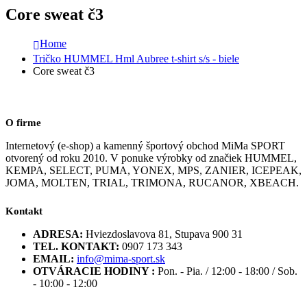
Core sweat č3
Home
Tričko HUMMEL Hml Aubree t-shirt s/s - biele
Core sweat č3
O firme
Internetový (e-shop) a kamenný športový obchod MiMa SPORT
otvorený od roku 2010. V ponuke výrobky od značiek HUMMEL,
KEMPA, SELECT, PUMA, YONEX, MPS, ZANIER, ICEPEAK,
JOMA, MOLTEN, TRIAL, TRIMONA, RUCANOR, XBEACH.
Kontakt
ADRESA:
Hviezdoslavova 81, Stupava 900 31
TEL. KONTAKT:
0907 173 343
EMAIL:
info@mima-sport.sk
OTVÁRACIE HODINY :
Pon. - Pia. / 12:00 - 18:00 / Sob.
- 10:00 - 12:00