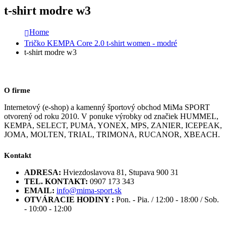
t-shirt modre w3
Home
Tričko KEMPA Core 2.0 t-shirt women - modré
t-shirt modre w3
O firme
Internetový (e-shop) a kamenný športový obchod MiMa SPORT
otvorený od roku 2010. V ponuke výrobky od značiek HUMMEL,
KEMPA, SELECT, PUMA, YONEX, MPS, ZANIER, ICEPEAK,
JOMA, MOLTEN, TRIAL, TRIMONA, RUCANOR, XBEACH.
Kontakt
ADRESA:
Hviezdoslavova 81, Stupava 900 31
TEL. KONTAKT:
0907 173 343
EMAIL:
info@mima-sport.sk
OTVÁRACIE HODINY :
Pon. - Pia. / 12:00 - 18:00 / Sob.
- 10:00 - 12:00