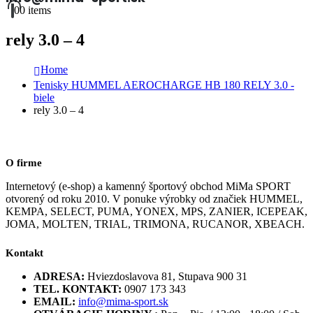
0
0 items
rely 3.0 – 4
Home
Tenisky HUMMEL AEROCHARGE HB 180 RELY 3.0 -
biele
rely 3.0 – 4
O firme
Internetový (e-shop) a kamenný športový obchod MiMa SPORT
otvorený od roku 2010. V ponuke výrobky od značiek HUMMEL,
KEMPA, SELECT, PUMA, YONEX, MPS, ZANIER, ICEPEAK,
JOMA, MOLTEN, TRIAL, TRIMONA, RUCANOR, XBEACH.
Kontakt
ADRESA:
Hviezdoslavova 81, Stupava 900 31
TEL. KONTAKT:
0907 173 343
EMAIL:
info@mima-sport.sk