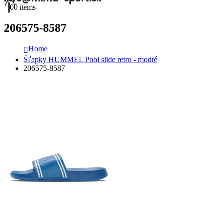
0
0 items
206575-8587
Home
Šľapky HUMMEL Pool slide retro - modré
206575-8587