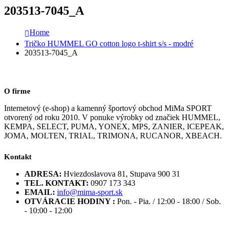
203513-7045_A
Home
Tričko HUMMEL GO cotton logo t-shirt s/s - modré
203513-7045_A
O firme
Internetový (e-shop) a kamenný športový obchod MiMa SPORT
otvorený od roku 2010. V ponuke výrobky od značiek HUMMEL,
KEMPA, SELECT, PUMA, YONEX, MPS, ZANIER, ICEPEAK,
JOMA, MOLTEN, TRIAL, TRIMONA, RUCANOR, XBEACH.
Kontakt
ADRESA:
Hviezdoslavova 81, Stupava 900 31
TEL. KONTAKT:
0907 173 343
EMAIL:
info@mima-sport.sk
OTVÁRACIE HODINY :
Pon. - Pia. / 12:00 - 18:00 / Sob.
- 10:00 - 12:00