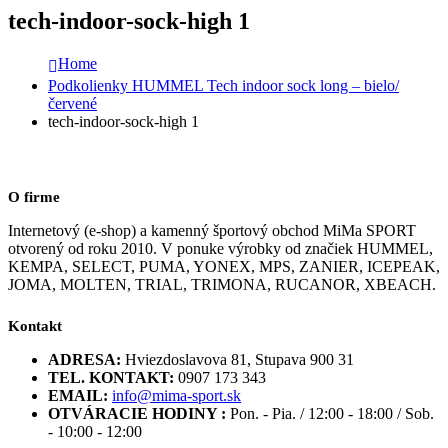
tech-indoor-sock-high 1
Home
Podkolienky HUMMEL Tech indoor sock long – bielo/
červené
tech-indoor-sock-high 1
O firme
Internetový (e-shop) a kamenný športový obchod MiMa SPORT
otvorený od roku 2010. V ponuke výrobky od značiek HUMMEL,
KEMPA, SELECT, PUMA, YONEX, MPS, ZANIER, ICEPEAK,
JOMA, MOLTEN, TRIAL, TRIMONA, RUCANOR, XBEACH.
Kontakt
ADRESA:
Hviezdoslavova 81, Stupava 900 31
TEL. KONTAKT:
0907 173 343
EMAIL:
info@mima-sport.sk
OTVÁRACIE HODINY :
Pon. - Pia. / 12:00 - 18:00 / Sob.
- 10:00 - 12:00