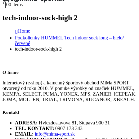
0
0 items
tech-indoor-sock-high 2
Home
Podkolienky HUMMEL Tech indoor sock long – bielo/
červené
tech-indoor-sock-high 2
O firme
Internetový (e-shop) a kamenný športový obchod MiMa SPORT
otvorený od roku 2010. V ponuke výrobky od značiek HUMMEL,
KEMPA, SELECT, PUMA, YONEX, MPS, ZANIER, ICEPEAK,
JOMA, MOLTEN, TRIAL, TRIMONA, RUCANOR, XBEACH.
Kontakt
ADRESA:
Hviezdoslavova 81, Stupava 900 31
TEL. KONTAKT:
0907 173 343
EMAIL:
info@mima-sport.sk