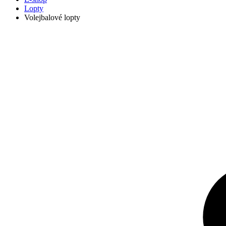
Lopty
Volejbalové lopty