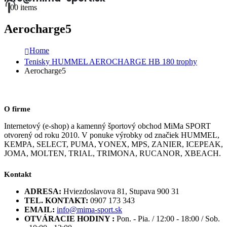
0
0 items
Aerocharge5
Home
Tenisky HUMMEL AEROCHARGE HB 180 trophy
Aerocharge5
O firme
Internetový (e-shop) a kamenný športový obchod MiMa SPORT
otvorený od roku 2010. V ponuke výrobky od značiek HUMMEL,
KEMPA, SELECT, PUMA, YONEX, MPS, ZANIER, ICEPEAK,
JOMA, MOLTEN, TRIAL, TRIMONA, RUCANOR, XBEACH.
Kontakt
ADRESA:
Hviezdoslavova 81, Stupava 900 31
TEL. KONTAKT:
0907 173 343
EMAIL:
info@mima-sport.sk
OTVÁRACIE HODINY :
Pon. - Pia. / 12:00 - 18:00 / Sob.