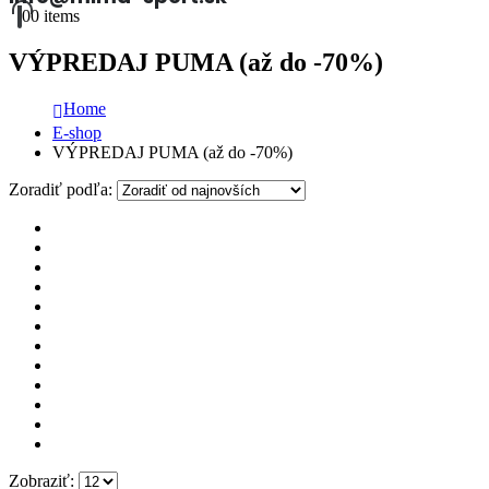
0
0 items
VÝPREDAJ PUMA (až do -70%)
Home
E-shop
VÝPREDAJ PUMA (až do -70%)
Zoradiť podľa:
Zobraziť: