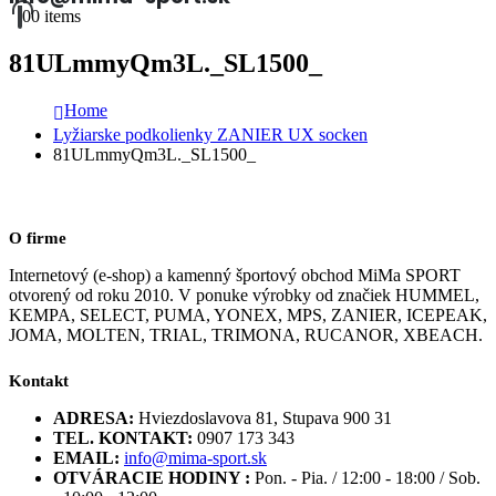
0
0 items
81ULmmyQm3L._SL1500_
Home
Lyžiarske podkolienky ZANIER UX socken
81ULmmyQm3L._SL1500_
O firme
Internetový (e-shop) a kamenný športový obchod MiMa SPORT
otvorený od roku 2010. V ponuke výrobky od značiek HUMMEL,
KEMPA, SELECT, PUMA, YONEX, MPS, ZANIER, ICEPEAK,
JOMA, MOLTEN, TRIAL, TRIMONA, RUCANOR, XBEACH.
Kontakt
ADRESA:
Hviezdoslavova 81, Stupava 900 31
TEL. KONTAKT:
0907 173 343
EMAIL:
info@mima-sport.sk
OTVÁRACIE HODINY :
Pon. - Pia. / 12:00 - 18:00 / Sob.