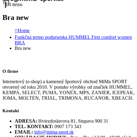
0
0 items
Bra new
Home
Funkčná termo podprsenka HUMMEL First comfort women
BRA
Bra new
O firme
Internetový (e-shop) a kamenný športový obchod MiMa SPORT
otvorený od roku 2010. V ponuke výrobky od značiek HUMMEL,
KEMPA, SELECT, PUMA, YONEX, MPS, ZANIER, ICEPEAK,
JOMA, MOLTEN, TRIAL, TRIMONA, RUCANOR, XBEACH.
Kontakt
ADRESA:
Hviezdoslavova 81, Stupava 900 31
TEL. KONTAKT:
0907 173 343
EMAIL:
info@mima-sport.sk