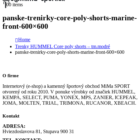
0
0 items
panske-trenirky-core-poly-shorts-marine-
front-600×600
Home
Trenky HUMMEL Core poly shorts – tm.modré
panske-trenirky-core-poly-shorts-marine-front-600×600
O firme
Internetový (e-shop) a kamenný športový obchod MiMa SPORT
otvorený od roku 2010. V ponuke výrobky od značiek HUMMEL,
KEMPA, SELECT, PUMA, YONEX, MPS, ZANIER, ICEPEAK,
JOMA, MOLTEN, TRIAL, TRIMONA, RUCANOR, XBEACH.
Kontakt
ADRESA:
Hviezdoslavova 81, Stupava 900 31