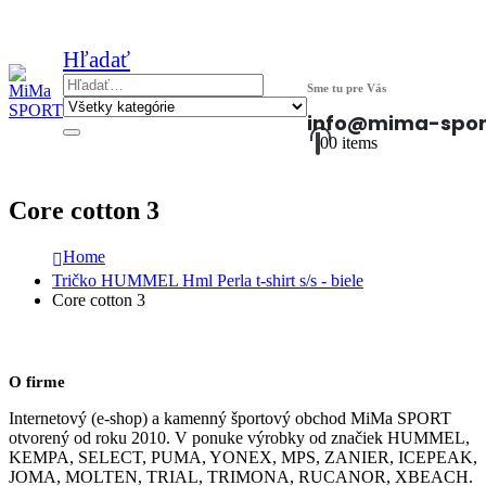
Hľadať
Sme tu pre Vás
info@mima-spor
0
0 items
Core cotton 3
Home
Tričko HUMMEL Hml Perla t-shirt s/s - biele
Core cotton 3
O firme
Internetový (e-shop) a kamenný športový obchod MiMa SPORT
otvorený od roku 2010. V ponuke výrobky od značiek HUMMEL,
KEMPA, SELECT, PUMA, YONEX, MPS, ZANIER, ICEPEAK,
JOMA, MOLTEN, TRIAL, TRIMONA, RUCANOR, XBEACH.