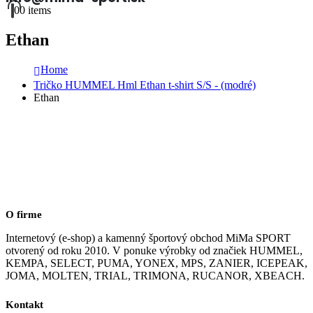
0
0 items
Ethan
Home
Tričko HUMMEL Hml Ethan t-shirt S/S - (modré)
Ethan
O firme
Internetový (e-shop) a kamenný športový obchod MiMa SPORT
otvorený od roku 2010. V ponuke výrobky od značiek HUMMEL,
KEMPA, SELECT, PUMA, YONEX, MPS, ZANIER, ICEPEAK,
JOMA, MOLTEN, TRIAL, TRIMONA, RUCANOR, XBEACH.
Kontakt