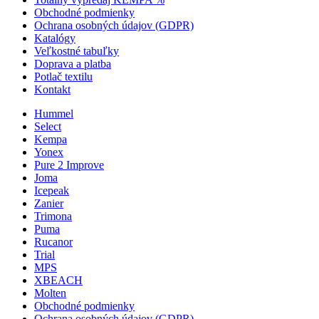
Obchodné podmienky
Ochrana osobných údajov (GDPR)
Katalógy
Veľkostné tabuľky
Doprava a platba
Potlač textilu
Kontakt
Hummel
Select
Kempa
Yonex
Pure 2 Improve
Joma
Icepeak
Zanier
Trimona
Puma
Rucanor
Trial
MPS
XBEACH
Molten
Obchodné podmienky
Ochrana osobných údajov (GDPR)