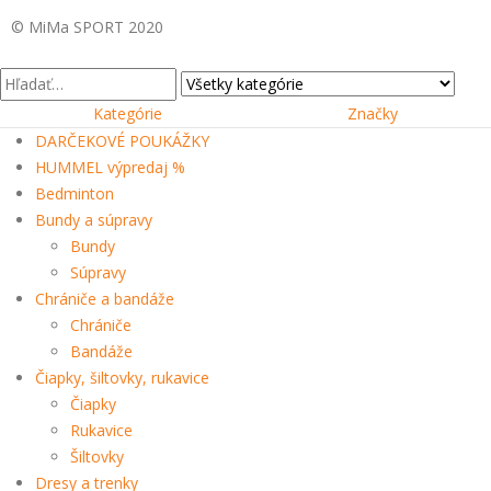
© MiMa SPORT 2020
Kategórie
Značky
DARČEKOVÉ POUKÁŽKY
HUMMEL výpredaj %
Bedminton
Bundy a súpravy
Bundy
Súpravy
Chrániče a bandáže
Chrániče
Bandáže
Čiapky, šiltovky, rukavice
Čiapky
Rukavice
Šiltovky
Dresy a trenky