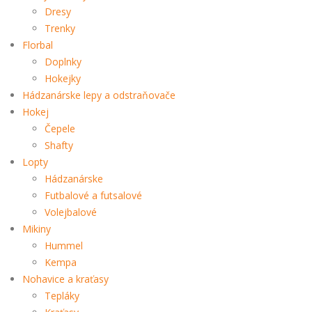
Dresy
Trenky
Florbal
Doplnky
Hokejky
Hádzanárske lepy a odstraňovače
Hokej
Čepele
Shafty
Lopty
Hádzanárske
Futbalové a futsalové
Volejbalové
Mikiny
Hummel
Kempa
Nohavice a kraťasy
Tepláky