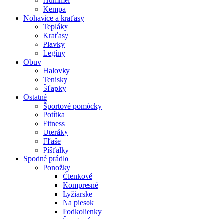
Hummel
Kempa
Nohavice a kraťasy
Tepláky
Kraťasy
Plavky
Legíny
Obuv
Halovky
Tenisky
Šľapky
Ostatné
Športové pomôcky
Potítka
Fitness
Uteráky
Fľaše
Píšťalky
Spodné prádlo
Ponožky
Členkové
Kompresné
Lyžiarske
Na piesok
Podkolienky