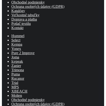
Obchodné podmienky
Ochrana osobných údajov (GDPR)
Katalógy
Veľkostné tabuľky
Doprava a platba
Potlač textilu
Kontakt
Hummel
Select
Kempa
Yonex
Pure 2 Improve
Joma
Icepeak
Zanier
Trimona
Puma
Rucanor
Trial
MPS
XBEACH
Molten
Obchodné podmienky
Ochrana osobných údajov (GDPR)