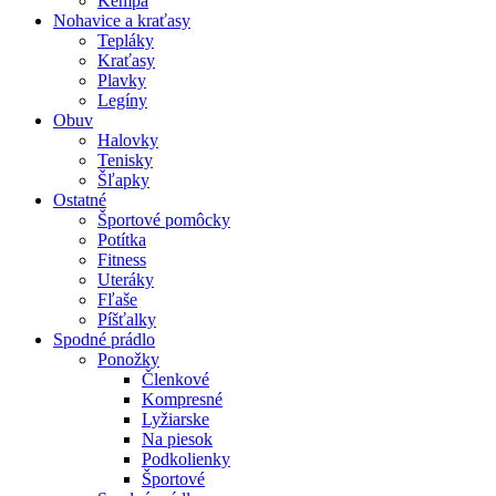
Kempa
Nohavice a kraťasy
Tepláky
Kraťasy
Plavky
Legíny
Obuv
Halovky
Tenisky
Šľapky
Ostatné
Športové pomôcky
Potítka
Fitness
Uteráky
Fľaše
Píšťalky
Spodné prádlo
Ponožky
Členkové
Kompresné
Lyžiarske
Na piesok
Podkolienky
Športové