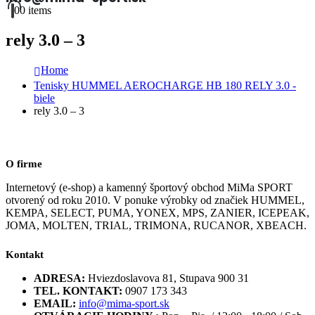
0
0 items
rely 3.0 – 3
Home
Tenisky HUMMEL AEROCHARGE HB 180 RELY 3.0 -
biele
rely 3.0 – 3
O firme
Internetový (e-shop) a kamenný športový obchod MiMa SPORT
otvorený od roku 2010. V ponuke výrobky od značiek HUMMEL,
KEMPA, SELECT, PUMA, YONEX, MPS, ZANIER, ICEPEAK,
JOMA, MOLTEN, TRIAL, TRIMONA, RUCANOR, XBEACH.
Kontakt
ADRESA:
Hviezdoslavova 81, Stupava 900 31
TEL. KONTAKT:
0907 173 343
EMAIL:
info@mima-sport.sk