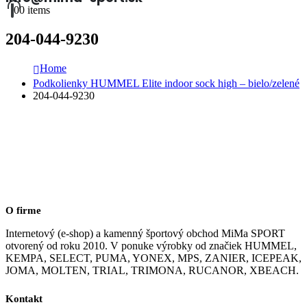
0
0 items
204-044-9230
Home
Podkolienky HUMMEL Elite indoor sock high – bielo/zelené
204-044-9230
O firme
Internetový (e-shop) a kamenný športový obchod MiMa SPORT
otvorený od roku 2010. V ponuke výrobky od značiek HUMMEL,
KEMPA, SELECT, PUMA, YONEX, MPS, ZANIER, ICEPEAK,
JOMA, MOLTEN, TRIAL, TRIMONA, RUCANOR, XBEACH.
Kontakt