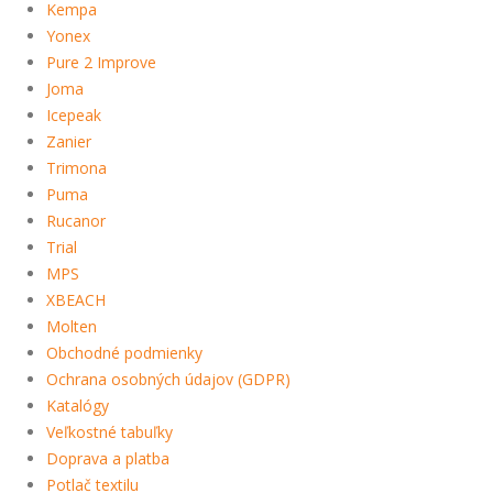
Kempa
Yonex
Pure 2 Improve
Joma
Icepeak
Zanier
Trimona
Puma
Rucanor
Trial
MPS
XBEACH
Molten
Obchodné podmienky
Ochrana osobných údajov (GDPR)
Katalógy
Veľkostné tabuľky
Doprava a platba
Potlač textilu