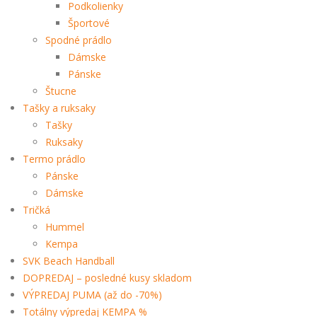
Podkolienky
Športové
Spodné prádlo
Dámske
Pánske
Štucne
Tašky a ruksaky
Tašky
Ruksaky
Termo prádlo
Pánske
Dámske
Tričká
Hummel
Kempa
SVK Beach Handball
DOPREDAJ – posledné kusy skladom
VÝPREDAJ PUMA (až do -70%)
Totálny výpredaj KEMPA %