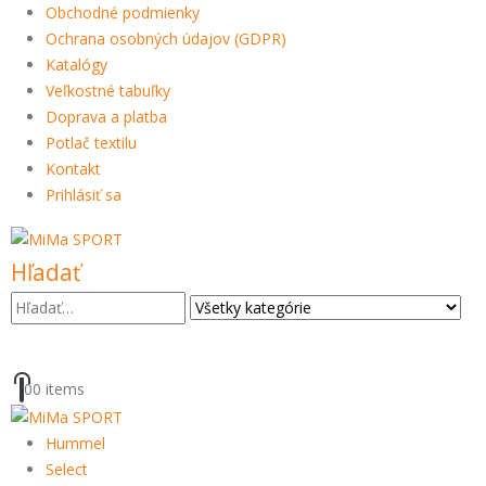
Obchodné podmienky
Ochrana osobných údajov (GDPR)
Katalógy
Veľkostné tabuľky
Doprava a platba
Potlač textilu
Kontakt
Prihlásiť sa
Hľadať
0
0 items
Hummel
Select