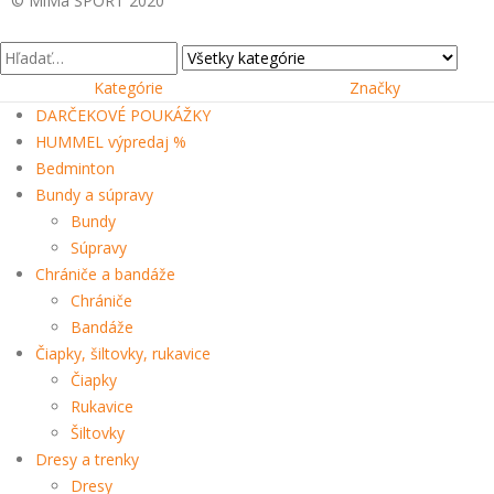
© MiMa SPORT 2020
Kategórie
Značky
DARČEKOVÉ POUKÁŽKY
HUMMEL výpredaj %
Bedminton
Bundy a súpravy
Bundy
Súpravy
Chrániče a bandáže
Chrániče
Bandáže
Čiapky, šiltovky, rukavice
Čiapky
Rukavice
Šiltovky
Dresy a trenky
Dresy