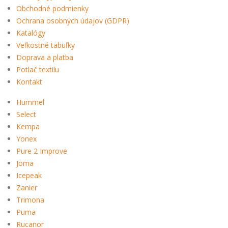
Obchodné podmienky
Ochrana osobných údajov (GDPR)
Katalógy
Veľkostné tabuľky
Doprava a platba
Potlač textilu
Kontakt
Hummel
Select
Kempa
Yonex
Pure 2 Improve
Joma
Icepeak
Zanier
Trimona
Puma
Rucanor