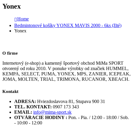
Yonex
Home
Bedmintonové košíky YONEX MAVIS 2000 - 6ks (žlté)
Yonex
O firme
Internetový (e-shop) a kamenný športový obchod MiMa SPORT
otvorený od roku 2010. V ponuke výrobky od značiek HUMMEL,
KEMPA, SELECT, PUMA, YONEX, MPS, ZANIER, ICEPEAK,
JOMA, MOLTEN, TRIAL, TRIMONA, RUCANOR, XBEACH.
Kontakt
ADRESA:
Hviezdoslavova 81, Stupava 900 31
TEL. KONTAKT:
0907 173 343
EMAIL:
info@mima-sport.sk
OTVÁRACIE HODINY :
Pon. - Pia. / 12:00 - 18:00 / Sob.
- 10:00 - 12:00