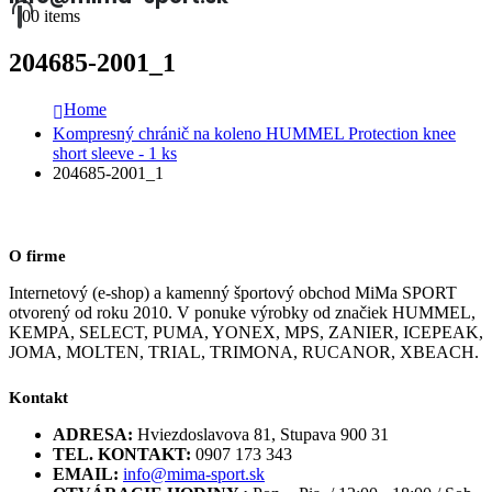
0
0 items
204685-2001_1
Home
Kompresný chránič na koleno HUMMEL Protection knee
short sleeve - 1 ks
204685-2001_1
O firme
Internetový (e-shop) a kamenný športový obchod MiMa SPORT
otvorený od roku 2010. V ponuke výrobky od značiek HUMMEL,
KEMPA, SELECT, PUMA, YONEX, MPS, ZANIER, ICEPEAK,
JOMA, MOLTEN, TRIAL, TRIMONA, RUCANOR, XBEACH.
Kontakt
ADRESA:
Hviezdoslavova 81, Stupava 900 31
TEL. KONTAKT:
0907 173 343
EMAIL:
info@mima-sport.sk