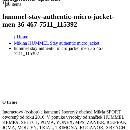
0
0 items
hummel-stay-authentic-micro-jacket-
men-36-467-7511_115392
Home
Mikina HUMMEL Stay authentic micro jacket
hummel-stay-authentic-micro-jacket-men-36-467-
7511_115392
O firme
Internetový (e-shop) a kamenný športový obchod MiMa SPORT
otvorený od roku 2010. V ponuke výrobky od značiek HUMMEL,
KEMPA, SELECT, PUMA, YONEX, MPS, ZANIER, ICEPEAK,
JOMA, MOLTEN, TRIAL, TRIMONA, RUCANOR, XBEACH.