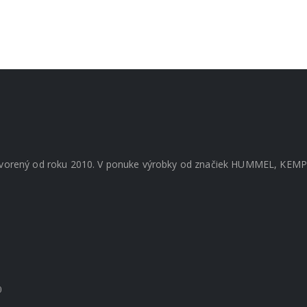
tvorený od roku 2010. V ponuke výrobky od značiek HUMMEL, KE
0