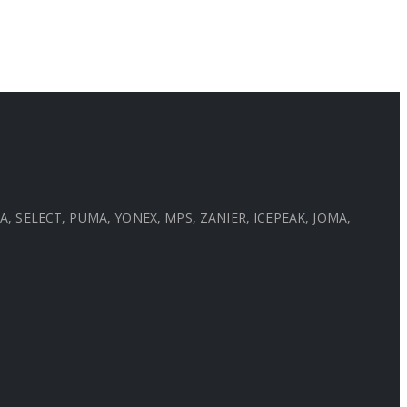
MPA, SELECT, PUMA, YONEX, MPS, ZANIER, ICEPEAK, JOMA,