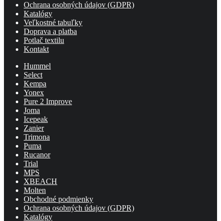
Ochrana osobných údajov (GDPR)
Katalógy
Veľkostné tabuľky
Doprava a platba
Potlač textilu
Kontakt
Hummel
Select
Kempa
Yonex
Pure 2 Improve
Joma
Icepeak
Zanier
Trimona
Puma
Rucanor
Trial
MPS
XBEACH
Molten
Obchodné podmienky
Ochrana osobných údajov (GDPR)
Katalógy