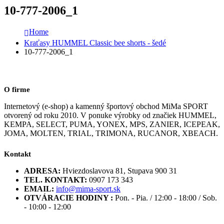
10-777-2006_1
Home
Kraťasy HUMMEL Classic bee shorts - šedé
10-777-2006_1
O firme
Internetový (e-shop) a kamenný športový obchod MiMa SPORT
otvorený od roku 2010. V ponuke výrobky od značiek HUMMEL,
KEMPA, SELECT, PUMA, YONEX, MPS, ZANIER, ICEPEAK,
JOMA, MOLTEN, TRIAL, TRIMONA, RUCANOR, XBEACH.
Kontakt
ADRESA:
Hviezdoslavova 81, Stupava 900 31
TEL. KONTAKT:
0907 173 343
EMAIL:
info@mima-sport.sk
OTVÁRACIE HODINY :
Pon. - Pia. / 12:00 - 18:00 / Sob.
- 10:00 - 12:00