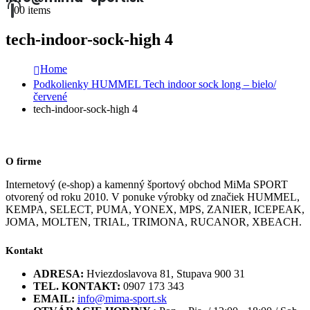
0
0 items
tech-indoor-sock-high 4
Home
Podkolienky HUMMEL Tech indoor sock long – bielo/
červené
tech-indoor-sock-high 4
O firme
Internetový (e-shop) a kamenný športový obchod MiMa SPORT
otvorený od roku 2010. V ponuke výrobky od značiek HUMMEL,
KEMPA, SELECT, PUMA, YONEX, MPS, ZANIER, ICEPEAK,
JOMA, MOLTEN, TRIAL, TRIMONA, RUCANOR, XBEACH.
Kontakt
ADRESA:
Hviezdoslavova 81, Stupava 900 31
TEL. KONTAKT:
0907 173 343
EMAIL:
info@mima-sport.sk