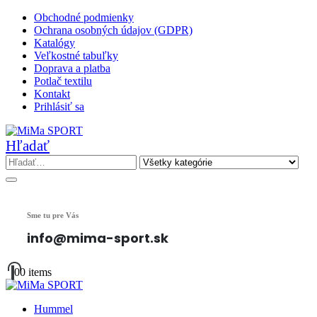
Obchodné podmienky
Ochrana osobných údajov (GDPR)
Katalógy
Veľkostné tabuľky
Doprava a platba
Potlač textilu
Kontakt
Prihlásiť sa
Hľadať
Sme tu pre Vás
info@mima-sport.sk
0
0 items
Hummel