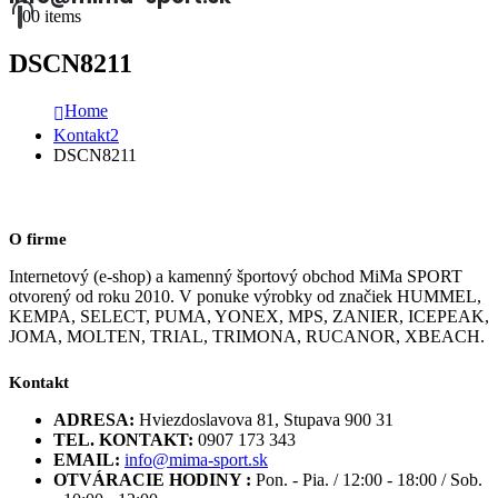
0
0 items
DSCN8211
Home
Kontakt2
DSCN8211
O firme
Internetový (e-shop) a kamenný športový obchod MiMa SPORT
otvorený od roku 2010. V ponuke výrobky od značiek HUMMEL,
KEMPA, SELECT, PUMA, YONEX, MPS, ZANIER, ICEPEAK,
JOMA, MOLTEN, TRIAL, TRIMONA, RUCANOR, XBEACH.
Kontakt
ADRESA:
Hviezdoslavova 81, Stupava 900 31
TEL. KONTAKT:
0907 173 343
EMAIL:
info@mima-sport.sk
OTVÁRACIE HODINY :
Pon. - Pia. / 12:00 - 18:00 / Sob.