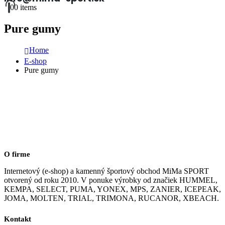
0
0 items
Pure gumy
Home
E-shop
Pure gumy
O firme
Internetový (e-shop) a kamenný športový obchod MiMa SPORT
otvorený od roku 2010. V ponuke výrobky od značiek HUMMEL,
KEMPA, SELECT, PUMA, YONEX, MPS, ZANIER, ICEPEAK,
JOMA, MOLTEN, TRIAL, TRIMONA, RUCANOR, XBEACH.
Kontakt