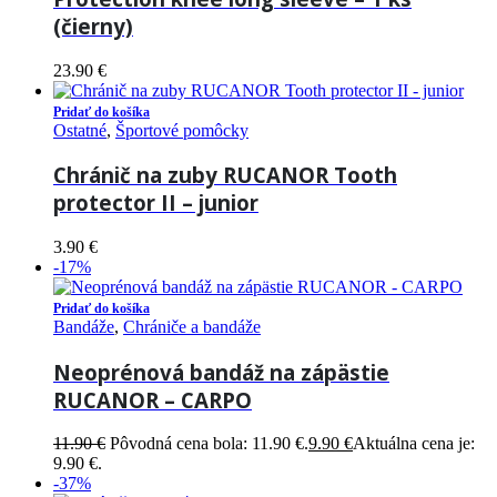
(čierny)
23.90
€
Pridať do košíka
Ostatné
,
Športové pomôcky
Chránič na zuby RUCANOR Tooth
protector II – junior
3.90
€
-17%
Pridať do košíka
Bandáže
,
Chrániče a bandáže
Neoprénová bandáž na zápästie
RUCANOR – CARPO
11.90
€
Pôvodná cena bola: 11.90 €.
9.90
€
Aktuálna cena je:
9.90 €.
-37%