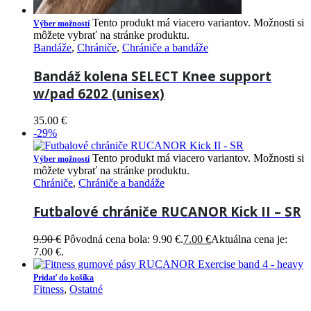
Tento produkt má viacero variantov. Možnosti si
Výber možností
môžete vybrať na stránke produktu.
Bandáže
,
Chrániče
,
Chrániče a bandáže
Bandáž kolena SELECT Knee support
w/pad 6202 (unisex)
35.00
€
-29%
Tento produkt má viacero variantov. Možnosti si
Výber možností
môžete vybrať na stránke produktu.
Chrániče
,
Chrániče a bandáže
Futbalové chrániče RUCANOR Kick II – SR
9.90
€
Pôvodná cena bola: 9.90 €.
7.00
€
Aktuálna cena je:
7.00 €.
Pridať do košíka
Fitness
,
Ostatné