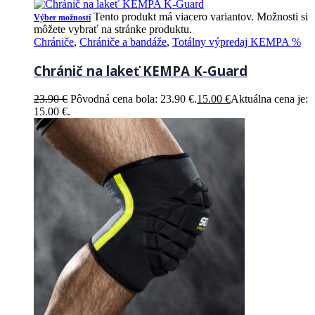
Tento produkt má viacero variantov. Možnosti si
Výber možností
môžete vybrať na stránke produktu.
Chrániče
,
Chrániče a bandáže
,
Totálny výpredaj KEMPA %
Chránič na lakeť KEMPA K-Guard
23.90
€
Pôvodná cena bola: 23.90 €.
15.00
€
Aktuálna cena je:
15.00 €.