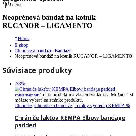
0
0 items
Neoprénová bandáž na kotník
RUCANOR – LIGAMENTO
Home
E-shop
Chrániče a bandáže
,
Bandáže
Neoprénová bandáž na kotník RUCANOR – LIGAMENTO
Súvisiace produkty
-33%
Tento produkt má viacero variantov. Možnosti si
Výber možností
môžete vybrať na stránke produktu.
Chrániče
,
Chrániče a bandáže
,
Totálny výpredaj KEMPA %
Chrániče lakťov KEMPA Elbow bandage
padded