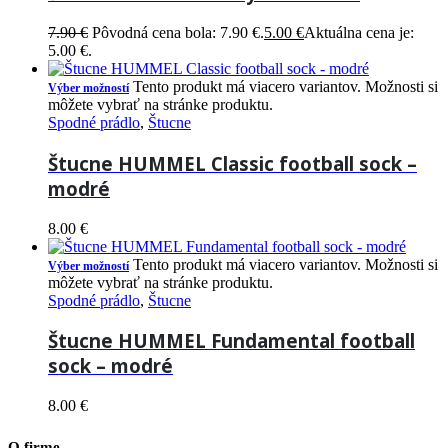
7.90
€
Pôvodná cena bola: 7.90 €.
5.00
€
Aktuálna cena je:
5.00 €.
Tento produkt má viacero variantov. Možnosti si
Výber možností
môžete vybrať na stránke produktu.
Spodné prádlo
,
Štucne
Štucne HUMMEL Classic football sock –
modré
8.00
€
Tento produkt má viacero variantov. Možnosti si
Výber možností
môžete vybrať na stránke produktu.
Spodné prádlo
,
Štucne
Štucne HUMMEL Fundamental football
sock – modré
8.00
€
O firme