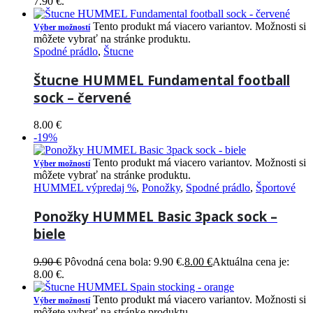
7.90 €.
Tento produkt má viacero variantov. Možnosti si
Výber možností
môžete vybrať na stránke produktu.
Spodné prádlo
,
Štucne
Štucne HUMMEL Fundamental football
sock – červené
8.00
€
-19%
Tento produkt má viacero variantov. Možnosti si
Výber možností
môžete vybrať na stránke produktu.
HUMMEL výpredaj %
,
Ponožky
,
Spodné prádlo
,
Športové
Ponožky HUMMEL Basic 3pack sock –
biele
9.90
€
Pôvodná cena bola: 9.90 €.
8.00
€
Aktuálna cena je:
8.00 €.
Tento produkt má viacero variantov. Možnosti si
Výber možností
môžete vybrať na stránke produktu.