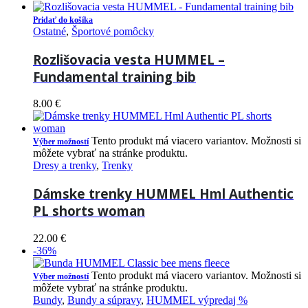
Pridať do košíka
Ostatné
,
Športové pomôcky
Rozlišovacia vesta HUMMEL –
Fundamental training bib
8.00
€
Tento produkt má viacero variantov. Možnosti si
Výber možností
môžete vybrať na stránke produktu.
Dresy a trenky
,
Trenky
Dámske trenky HUMMEL Hml Authentic
PL shorts woman
22.00
€
-36%
Tento produkt má viacero variantov. Možnosti si
Výber možností
môžete vybrať na stránke produktu.
Bundy
,
Bundy a súpravy
,
HUMMEL výpredaj %