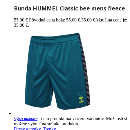
Bunda HUMMEL Classic bee mens fleece
55.00
€
Pôvodná cena bola: 55.00 €.
35.00
€
Aktuálna cena je:
35.00 €.
Tento produkt má viacero variantov. Možnosti si
Výber možností
môžete vybrať na stránke produktu.
Dresy a trenky
,
Trenky