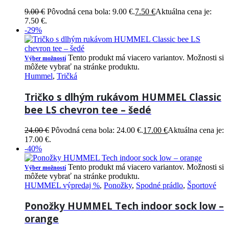
9.00
€
Pôvodná cena bola: 9.00 €.
7.50
€
Aktuálna cena je:
7.50 €.
-29%
Tento produkt má viacero variantov. Možnosti si
Výber možností
môžete vybrať na stránke produktu.
Hummel
,
Tričká
Tričko s dlhým rukávom HUMMEL Classic
bee LS chevron tee – šedé
24.00
€
Pôvodná cena bola: 24.00 €.
17.00
€
Aktuálna cena je:
17.00 €.
-40%
Tento produkt má viacero variantov. Možnosti si
Výber možností
môžete vybrať na stránke produktu.
HUMMEL výpredaj %
,
Ponožky
,
Spodné prádlo
,
Športové
Ponožky HUMMEL Tech indoor sock low –
orange