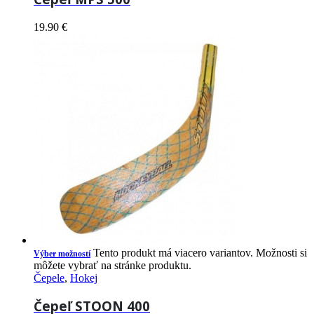
19.90
€
Tento produkt má viacero variantov. Možnosti si
Výber možností
môžete vybrať na stránke produktu.
Čepele
,
Hokej
Čepeľ STOON 400