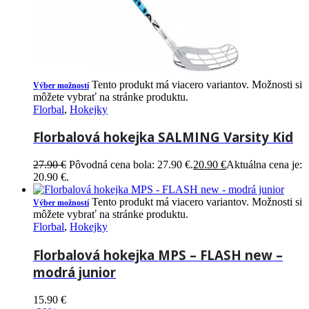
Tento produkt má viacero variantov. Možnosti si
Výber možností
môžete vybrať na stránke produktu.
Florbal
,
Hokejky
Florbalová hokejka SALMING Varsity Kid
27.90
€
Pôvodná cena bola: 27.90 €.
20.90
€
Aktuálna cena je:
20.90 €.
Tento produkt má viacero variantov. Možnosti si
Výber možností
môžete vybrať na stránke produktu.
Florbal
,
Hokejky
Florbalová hokejka MPS – FLASH new –
modrá junior
15.90
€