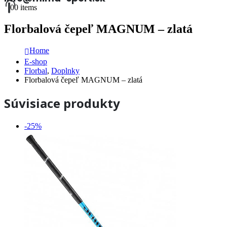
0
0 items
Florbalová čepeľ MAGNUM – zlatá
Home
E-shop
Florbal
,
Doplnky
Florbalová čepeľ MAGNUM – zlatá
Súvisiace produkty
-25%