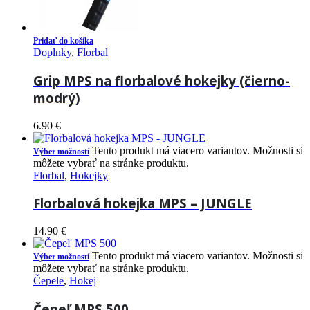
Pridať do košíka
Doplnky
,
Florbal
Grip MPS na florbalové hokejky (čierno-
modrý)
6.90
€
Tento produkt má viacero variantov. Možnosti si
Výber možností
môžete vybrať na stránke produktu.
Florbal
,
Hokejky
Florbalová hokejka MPS – JUNGLE
14.90
€
Tento produkt má viacero variantov. Možnosti si
Výber možností
môžete vybrať na stránke produktu.
Čepele
,
Hokej
Čepeľ MPS 500