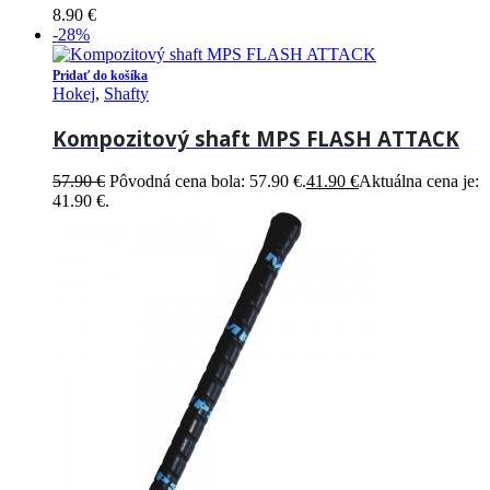
8.90
€
-28%
Pridať do košíka
Hokej
,
Shafty
Kompozitový shaft MPS FLASH ATTACK
57.90
€
Pôvodná cena bola: 57.90 €.
41.90
€
Aktuálna cena je:
41.90 €.