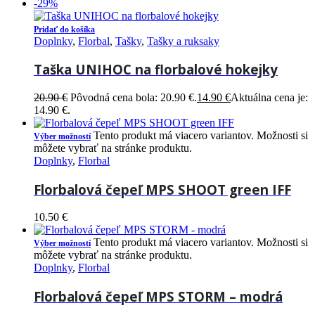
-29%
Pridať do košíka
Doplnky
,
Florbal
,
Tašky
,
Tašky a ruksaky
Taška UNIHOC na florbalové hokejky
20.90
€
Pôvodná cena bola: 20.90 €.
14.90
€
Aktuálna cena je:
14.90 €.
Tento produkt má viacero variantov. Možnosti si
Výber možností
môžete vybrať na stránke produktu.
Doplnky
,
Florbal
Florbalová čepeľ MPS SHOOT green IFF
10.50
€
Tento produkt má viacero variantov. Možnosti si
Výber možností
môžete vybrať na stránke produktu.
Doplnky
,
Florbal
Florbalová čepeľ MPS STORM – modrá