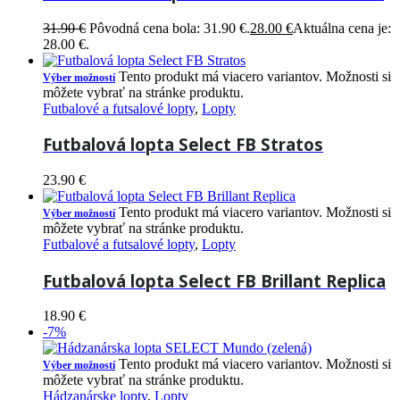
31.90
€
Pôvodná cena bola: 31.90 €.
28.00
€
Aktuálna cena je:
28.00 €.
Tento produkt má viacero variantov. Možnosti si
Výber možností
môžete vybrať na stránke produktu.
Futbalové a futsalové lopty
,
Lopty
Futbalová lopta Select FB Stratos
23.90
€
Tento produkt má viacero variantov. Možnosti si
Výber možností
môžete vybrať na stránke produktu.
Futbalové a futsalové lopty
,
Lopty
Futbalová lopta Select FB Brillant Replica
18.90
€
-7%
Tento produkt má viacero variantov. Možnosti si
Výber možností
môžete vybrať na stránke produktu.
Hádzanárske lopty
,
Lopty