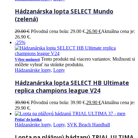
Hádzanárska lopta SELECT Mundo
(zelená)
29.00
€
Pôvodná cena bola: 29.00 €.
26.90
€
Aktuálna cena je:
26.90 €.
-25%
Tento produkt má viacero variantov. Možnosti si
Výber možností
môžete vybrať na stránke produktu.
Hádzanárske lopty
,
Lopty
Hádzanárska lopta SELECT HB Ultimate
replica champions league V24
39.90
€
Pôvodná cena bola: 39.90 €.
29.90
€
Aktuálna cena je:
29.90 €.
Pridať do košíka
Hádzanárske lopty
,
Lopty
,
SVK Beach Handball
Lopta na plážovú hádzanú TRIAL ULTIMA