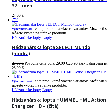
37 – men
27.00
€
-7%
Tento produkt má viacero variantov. Možnosti si
Výber možností
môžete vybrať na stránke produktu.
Hádzanárske lopty
,
Lopty
Hádzanárska lopta SELECT Mundo
(modrá)
29.00
€
Pôvodná cena bola: 29.00 €.
26.90
€
Aktuálna cena je:
26.90 €.
Tento produkt má viacero variantov. Možnosti si
Výber možností
môžete vybrať na stránke produktu.
Hádzanárske lopty
,
Lopty
Hádzanárska lopta HUMMEL HML Action
Energizer HB – (žltá)