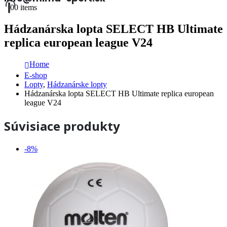
0
0 items
Hádzanárska lopta SELECT HB Ultimate
replica european league V24
Home
E-shop
Lopty
,
Hádzanárske lopty
Hádzanárska lopta SELECT HB Ultimate replica european
league V24
Súvisiace produkty
-8%