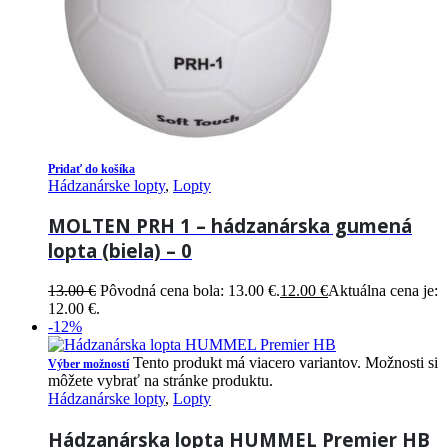
Pridať do košíka
Hádzanárske lopty
,
Lopty
MOLTEN PRH 1 – hádzanárska gumená
lopta (biela) – 0
13.00
€
Pôvodná cena bola: 13.00 €.
12.00
€
Aktuálna cena je:
12.00 €.
-12%
Tento produkt má viacero variantov. Možnosti si
Výber možností
môžete vybrať na stránke produktu.
Hádzanárske lopty
,
Lopty
Hádzanárska lopta HUMMEL Premier HB