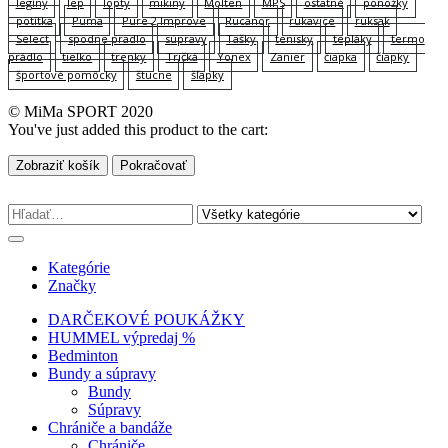
legíny
lep
lopty
mikiny
Molten
MPS
ostatné
ponožky
potítka
Puma
Pure 2 Improve
Rucanor
rukavice
ruksak
Select
spodne pradlo
súpravy
Tašky
tenisky
tepláky
termo
prádlo
tielko
trenky
Tričká
Yonex
Zanier
čiapka
čiapky
športové pomôcky
štucne
šľapky
© MiMa SPORT 2020
You've just added this product to the cart:
Zobraziť košík
Pokračovať
Kategórie
Značky
DARČEKOVÉ POUKÁŽKY
HUMMEL výpredaj %
Bedminton
Bundy a súpravy
Bundy
Súpravy
Chrániče a bandáže
Chrániče