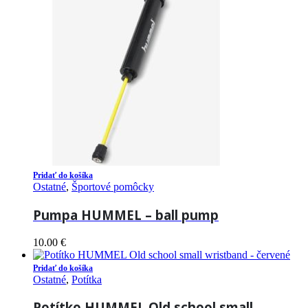
Pridať do košíka
Ostatné
,
Športové pomôcky
Pumpa HUMMEL – ball pump
10.00
€
Pridať do košíka
Ostatné
,
Potítka
Potítko HUMMEL Old school small