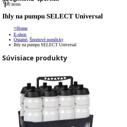
0
0 items
Ihly na pumpu SELECT Universal
Home
E-shop
Ostatné
,
Športové pomôcky
Ihly na pumpu SELECT Universal
Súvisiace produkty