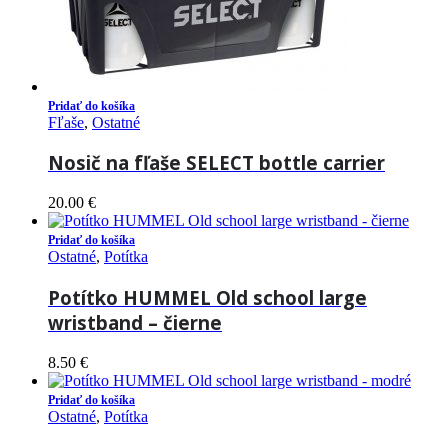
Pridať do košíka
Fľaše
,
Ostatné
Nosič na fľaše SELECT bottle carrier
20.00
€
Pridať do košíka
Ostatné
,
Potítka
Potítko HUMMEL Old school large
wristband – čierne
8.50
€
Pridať do košíka
Ostatné
,
Potítka