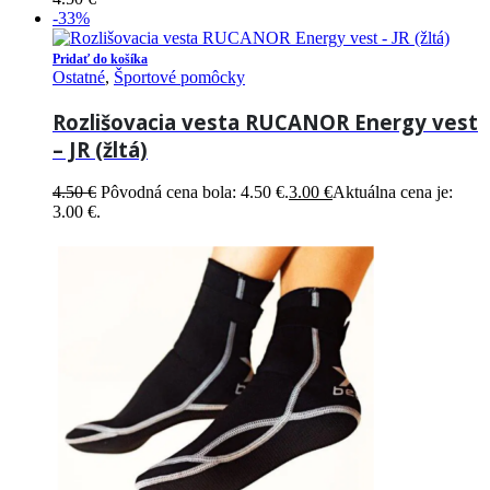
-33%
Pridať do košíka
Ostatné
,
Športové pomôcky
Rozlišovacia vesta RUCANOR Energy vest
– JR (žltá)
4.50
€
Pôvodná cena bola: 4.50 €.
3.00
€
Aktuálna cena je:
3.00 €.