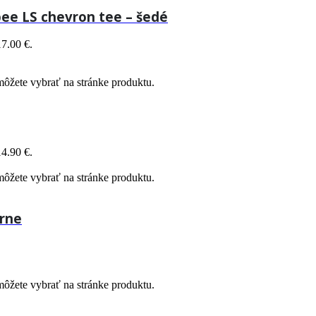
ee LS chevron tee – šedé
17.00 €.
môžete vybrať na stránke produktu.
14.90 €.
môžete vybrať na stránke produktu.
erne
môžete vybrať na stránke produktu.