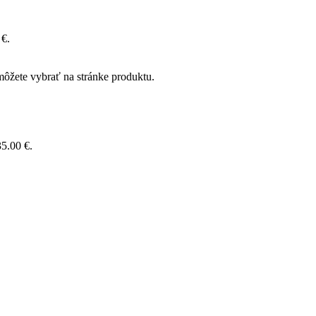
 €.
môžete vybrať na stránke produktu.
35.00 €.