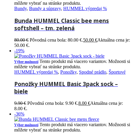
môžete vybrať na stránke produktu.
Bundy
,
Bundy a súpravy
,
HUMMEL výpredaj %
Bunda HUMMEL Classic bee mens
softshell – tm. zelená
80.00
€
Pôvodná cena bola: 80.00 €.
50.00
€
Aktuálna cena je:
50.00 €.
-19%
Tento produkt má viacero variantov. Možnosti si
Výber možností
môžete vybrať na stránke produktu.
HUMMEL výpredaj %
,
Ponožky
,
Spodné prádlo
,
Športové
Ponožky HUMMEL Basic 3pack sock –
biele
9.90
€
Pôvodná cena bola: 9.90 €.
8.00
€
Aktuálna cena je:
8.00 €.
-36%
Tento produkt má viacero variantov. Možnosti si
Výber možností
môžete vybrať na stránke produktu.