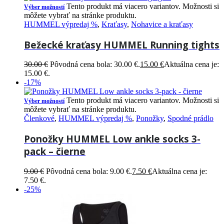
Tento produkt má viacero variantov. Možnosti si
Výber možností
môžete vybrať na stránke produktu.
HUMMEL výpredaj %
,
Kraťasy
,
Nohavice a kraťasy
Bežecké kraťasy HUMMEL Running tights
30.00
€
Pôvodná cena bola: 30.00 €.
15.00
€
Aktuálna cena je:
15.00 €.
-17%
Tento produkt má viacero variantov. Možnosti si
Výber možností
môžete vybrať na stránke produktu.
Členkové
,
HUMMEL výpredaj %
,
Ponožky
,
Spodné prádlo
Ponožky HUMMEL Low ankle socks 3-
pack – čierne
9.00
€
Pôvodná cena bola: 9.00 €.
7.50
€
Aktuálna cena je:
7.50 €.
-25%