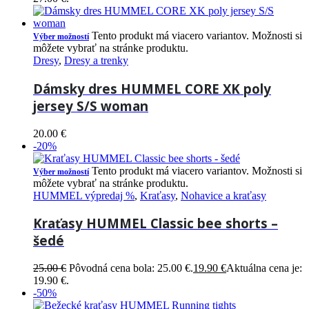
Tento produkt má viacero variantov. Možnosti si
Výber možností
môžete vybrať na stránke produktu.
Dresy
,
Dresy a trenky
Dámsky dres HUMMEL CORE XK poly
jersey S/S woman
20.00
€
-20%
Tento produkt má viacero variantov. Možnosti si
Výber možností
môžete vybrať na stránke produktu.
HUMMEL výpredaj %
,
Kraťasy
,
Nohavice a kraťasy
Kraťasy HUMMEL Classic bee shorts –
šedé
25.00
€
Pôvodná cena bola: 25.00 €.
19.90
€
Aktuálna cena je:
19.90 €.
-50%