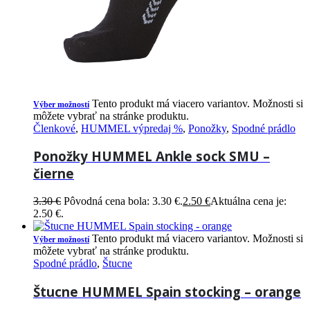
Tento produkt má viacero variantov. Možnosti si
Výber možností
môžete vybrať na stránke produktu.
Členkové
,
HUMMEL výpredaj %
,
Ponožky
,
Spodné prádlo
Ponožky HUMMEL Ankle sock SMU –
čierne
3.30
€
Pôvodná cena bola: 3.30 €.
2.50
€
Aktuálna cena je:
2.50 €.
Tento produkt má viacero variantov. Možnosti si
Výber možností
môžete vybrať na stránke produktu.
Spodné prádlo
,
Štucne
Štucne HUMMEL Spain stocking – orange