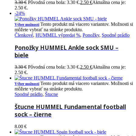
3.30
€
Pôvodná cena bola: 3.30 €.
2.50
€
Aktuálna cena je:
2.50 €.
-24%
Tento produkt má viacero variantov. Možnosti si
Výber možností
môžete vybrať na stránke produktu.
Členkové
,
HUMMEL výpredaj %
,
Ponožky
,
Spodné prádlo
Ponožky HUMMEL Ankle sock SMU –
biele
3.30
€
Pôvodná cena bola: 3.30 €.
2.50
€
Aktuálna cena je:
2.50 €.
Tento produkt má viacero variantov. Možnosti si
Výber možností
môžete vybrať na stránke produktu.
Spodné prádlo
,
Štucne
Štucne HUMMEL Fundamental football
sock – čierne
8.00
€