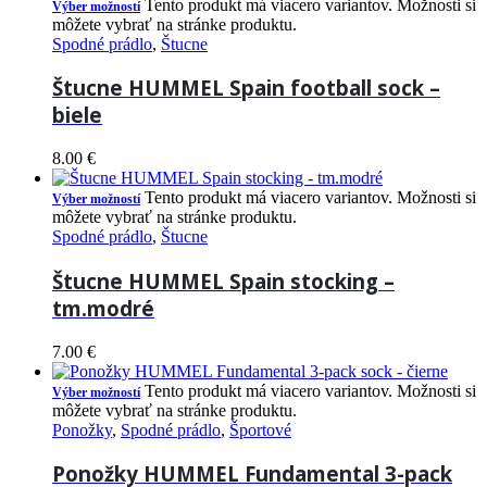
Tento produkt má viacero variantov. Možnosti si
Výber možností
môžete vybrať na stránke produktu.
Spodné prádlo
,
Štucne
Štucne HUMMEL Spain football sock –
biele
8.00
€
Tento produkt má viacero variantov. Možnosti si
Výber možností
môžete vybrať na stránke produktu.
Spodné prádlo
,
Štucne
Štucne HUMMEL Spain stocking –
tm.modré
7.00
€
Tento produkt má viacero variantov. Možnosti si
Výber možností
môžete vybrať na stránke produktu.
Ponožky
,
Spodné prádlo
,
Športové
Ponožky HUMMEL Fundamental 3-pack