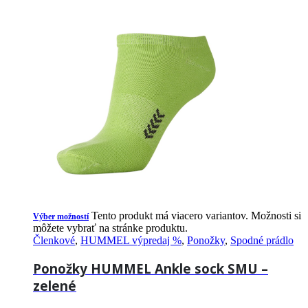
Tento produkt má viacero variantov. Možnosti si
Výber možností
môžete vybrať na stránke produktu.
Členkové
,
HUMMEL výpredaj %
,
Ponožky
,
Spodné prádlo
Ponožky HUMMEL Ankle sock SMU –
zelené