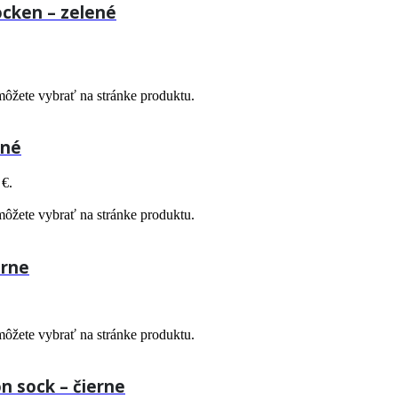
ocken – zelené
môžete vybrať na stránke produktu.
ené
 €.
môžete vybrať na stránke produktu.
erne
môžete vybrať na stránke produktu.
 sock – čierne