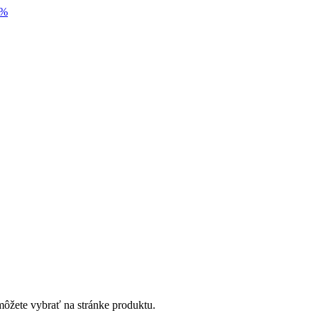
 %
môžete vybrať na stránke produktu.