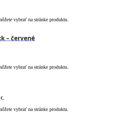
môžete vybrať na stránke produktu.
k – červené
môžete vybrať na stránke produktu.
 €.
môžete vybrať na stránke produktu.