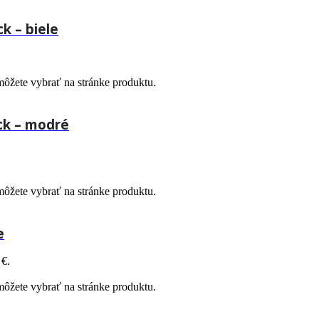
 – biele
môžete vybrať na stránke produktu.
ck – modré
môžete vybrať na stránke produktu.
e
 €.
môžete vybrať na stránke produktu.