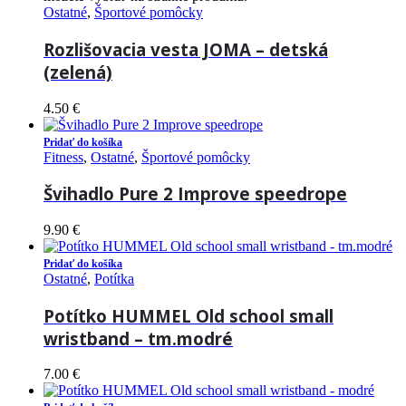
Ostatné
,
Športové pomôcky
Rozlišovacia vesta JOMA – detská
(zelená)
4.50
€
Pridať do košíka
Fitness
,
Ostatné
,
Športové pomôcky
Švihadlo Pure 2 Improve speedrope
9.90
€
Pridať do košíka
Ostatné
,
Potítka
Potítko HUMMEL Old school small
wristband – tm.modré
7.00
€