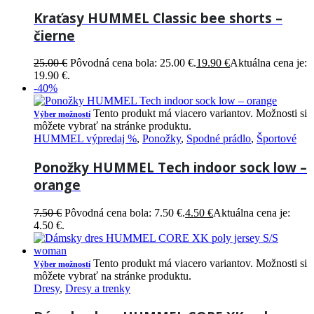
Kraťasy HUMMEL Classic bee shorts –
čierne
25.00
€
Pôvodná cena bola: 25.00 €.
19.90
€
Aktuálna cena je:
19.90 €.
-40%
Tento produkt má viacero variantov. Možnosti si
Výber možností
môžete vybrať na stránke produktu.
HUMMEL výpredaj %
,
Ponožky
,
Spodné prádlo
,
Športové
Ponožky HUMMEL Tech indoor sock low –
orange
7.50
€
Pôvodná cena bola: 7.50 €.
4.50
€
Aktuálna cena je:
4.50 €.
Tento produkt má viacero variantov. Možnosti si
Výber možností
môžete vybrať na stránke produktu.
Dresy
,
Dresy a trenky