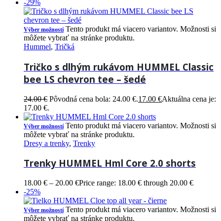
-29%
Tento produkt má viacero variantov. Možnosti si
Výber možností
môžete vybrať na stránke produktu.
Hummel
,
Tričká
Tričko s dlhým rukávom HUMMEL Classic
bee LS chevron tee – šedé
24.00
€
Pôvodná cena bola: 24.00 €.
17.00
€
Aktuálna cena je:
17.00 €.
Tento produkt má viacero variantov. Možnosti si
Výber možností
môžete vybrať na stránke produktu.
Dresy a trenky
,
Trenky
Trenky HUMMEL Hml Core 2.0 shorts
18.00
€
–
20.00
€
Price range: 18.00 € through 20.00 €
-25%
Tento produkt má viacero variantov. Možnosti si
Výber možností
môžete vybrať na stránke produktu.