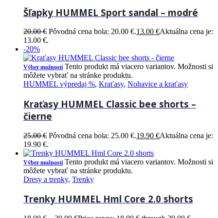
Šľapky HUMMEL Sport sandal – modré
20.00
€
Pôvodná cena bola: 20.00 €.
13.00
€
Aktuálna cena je:
13.00 €.
-20%
Tento produkt má viacero variantov. Možnosti si
Výber možností
môžete vybrať na stránke produktu.
HUMMEL výpredaj %
,
Kraťasy
,
Nohavice a kraťasy
Kraťasy HUMMEL Classic bee shorts –
čierne
25.00
€
Pôvodná cena bola: 25.00 €.
19.90
€
Aktuálna cena je:
19.90 €.
Tento produkt má viacero variantov. Možnosti si
Výber možností
môžete vybrať na stránke produktu.
Dresy a trenky
,
Trenky
Trenky HUMMEL Hml Core 2.0 shorts