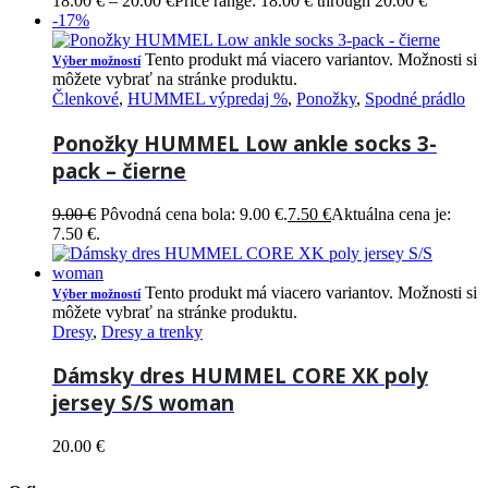
18.00
€
–
20.00
€
Price range: 18.00 € through 20.00 €
-17%
Tento produkt má viacero variantov. Možnosti si
Výber možností
môžete vybrať na stránke produktu.
Členkové
,
HUMMEL výpredaj %
,
Ponožky
,
Spodné prádlo
Ponožky HUMMEL Low ankle socks 3-
pack – čierne
9.00
€
Pôvodná cena bola: 9.00 €.
7.50
€
Aktuálna cena je:
7.50 €.
Tento produkt má viacero variantov. Možnosti si
Výber možností
môžete vybrať na stránke produktu.
Dresy
,
Dresy a trenky
Dámsky dres HUMMEL CORE XK poly
jersey S/S woman
20.00
€