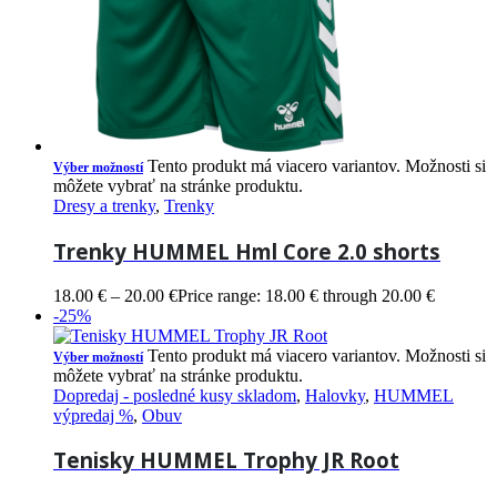
Tento produkt má viacero variantov. Možnosti si
Výber možností
môžete vybrať na stránke produktu.
Dresy a trenky
,
Trenky
Trenky HUMMEL Hml Core 2.0 shorts
18.00
€
–
20.00
€
Price range: 18.00 € through 20.00 €
-25%
Tento produkt má viacero variantov. Možnosti si
Výber možností
môžete vybrať na stránke produktu.
Dopredaj - posledné kusy skladom
,
Halovky
,
HUMMEL
výpredaj %
,
Obuv
Tenisky HUMMEL Trophy JR Root