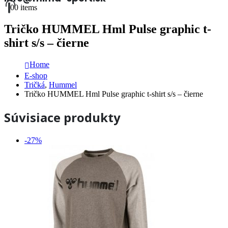
0
0 items
Tričko HUMMEL Hml Pulse graphic t-
shirt s/s – čierne
Home
E-shop
Tričká
,
Hummel
Tričko HUMMEL Hml Pulse graphic t-shirt s/s – čierne
Súvisiace produkty
-27%