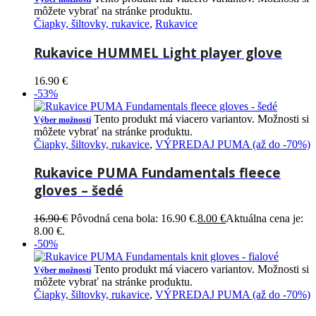
môžete vybrať na stránke produktu.
Čiapky, šiltovky, rukavice
,
Rukavice
Rukavice HUMMEL Light player glove
16.90
€
-53%
Tento produkt má viacero variantov. Možnosti si
Výber možností
môžete vybrať na stránke produktu.
Čiapky, šiltovky, rukavice
,
VÝPREDAJ PUMA (až do -70%)
Rukavice PUMA Fundamentals fleece
gloves – šedé
16.90
€
Pôvodná cena bola: 16.90 €.
8.00
€
Aktuálna cena je:
8.00 €.
-50%
Tento produkt má viacero variantov. Možnosti si
Výber možností
môžete vybrať na stránke produktu.
Čiapky, šiltovky, rukavice
,
VÝPREDAJ PUMA (až do -70%)